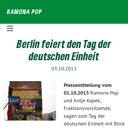
Weiter
RAMONA POP
zum
Inhalt
Berlin feiert den Tag der
deutschen Einheit
03.10.2013
Pressemitteilung vom
01.10.2013
Ramona Pop
und Antje Kapek,
Fraktionsvorsitzende,
sagen zum Tag der
deutschen Einheit mit Blick