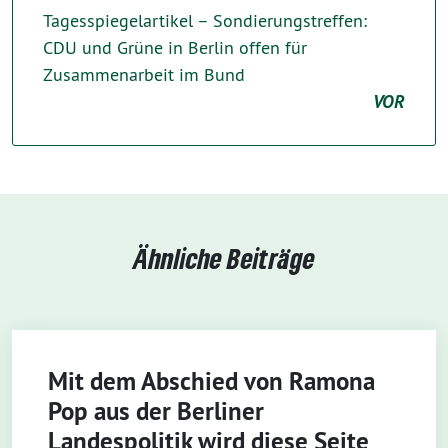
Tagesspiegelartikel – Sondierungstreffen:
CDU und Grüne in Berlin offen für
Zusammenarbeit im Bund
VOR
Ähnliche Beiträge
Mit dem Abschied von Ramona
Pop aus der Berliner
Landespolitik wird diese Seite