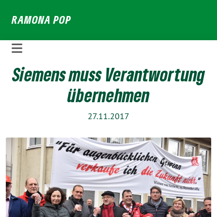
Weiter
RAMONA POP
zum
Inhalt
Siemens muss Verantwortung
übernehmen
27.11.2017