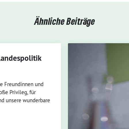
Ähnliche Beiträge
Landespolitik
e Freundinnen und
ße Privileg, für
und unsere wunderbare