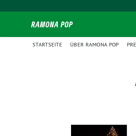
Weiter
zum
Inhalt
RAMONA POP
STARTSEITE
ÜBER RAMONA POP
PR