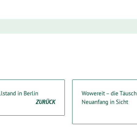
llstand in Berlin
Wowereit – die Täusch
ZURÜCK
Neuanfang in Sicht