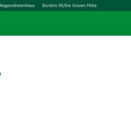
 Abgeordnetenhaus
Bündnis 90/Die Grünen Mitte
!