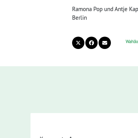
Ramona Pop und Antje Kap
Berlin
Wahlkr