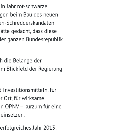
ein Jahr rot-schwarze
sagen beim Bau des neuen
kten-Schredderskandalen
ätte gedacht, dass diese
 der ganzen Bundesrepublik
och die Belange der
m Blickfeld der Regierung
Investitionsmitteln, für
or Ort, für wirksame
en ÖPNV – kurzum für eine
 einsetzen.
rfolgreiches Jahr 2013!