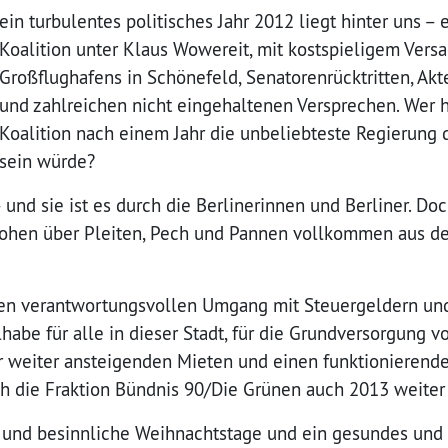
ein turbulentes politisches Jahr 2012 liegt hinter uns – 
Koalition unter Klaus Wowereit, mit kostspieligem Ver
Großflughafens in Schönefeld, Senatorenrücktritten, A
und zahlreichen nicht eingehaltenen Versprechen. Wer h
Koalition nach einem Jahr die unbeliebteste Regierung
sein würde?
 – und sie ist es durch die Berlinerinnen und Berliner. D
ohen über Pleiten, Pech und Pannen vollkommen aus de
nen verantwortungsvollen Umgang mit Steuergeldern und 
habe für alle in dieser Stadt, für die Grundversorgung v
 weiter ansteigenden Mieten und einen funktionierend
ch die Fraktion Bündnis 90/Die Grünen auch 2013 weiter
und besinnliche Weihnachtstage und ein gesundes und e