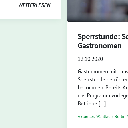
WEITERLESEN
Sperrstunde: Sc
Gastronomen
12.10.2020
Gastronomen mit Umsa
Sperrstunde herrühre
bekommen. Bereits An
das Programm vorlegen
Betriebe […]
Aktuelles
,
Wahlkreis Berlin 