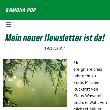
Weiter
RAMONA POP
zum
Inhalt
Mein neuer Newsletter ist da!
19.12.2014
Ein
ereignisreiches
Jahr geht zu
Ende. Mit dem
Rücktritt von
Klaus Wowereit
und der Wahl von
Michael Müller