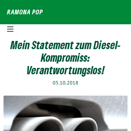
Weiter
RAMONA POP
zum
Inhalt
Mein Statement zum Diesel-
Kompromiss:
Verantwortungslos!
05.10.2018