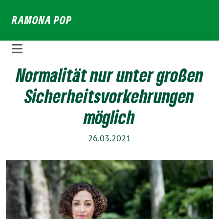
Weiter
RAMONA POP
zum
Inhalt
Normalität nur unter großen
Sicherheitsvorkehrungen
möglich
26.03.2021