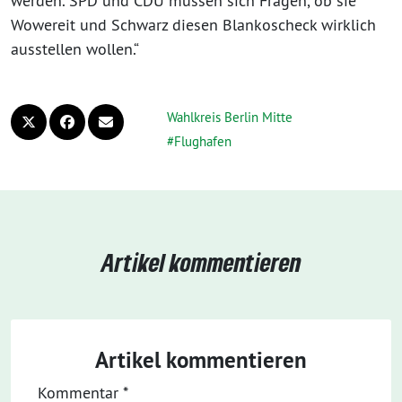
werden. SPD und CDU müssen sich Fragen, ob sie
Wowereit und Schwarz diesen Blankoscheck wirklich
ausstellen wollen.“
Wahlkreis Berlin Mitte
Flughafen
Artikel kommentieren
Artikel kommentieren
Kommentar
*