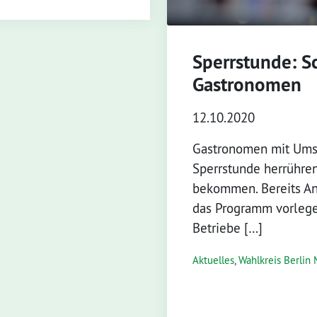
Sperrstunde: Sc
Gastronomen
12.10.2020
Gastronomen mit Umsa
Sperrstunde herrühre
bekommen. Bereits An
das Programm vorlegen
Betriebe […]
Aktuelles
,
Wahlkreis Berlin 