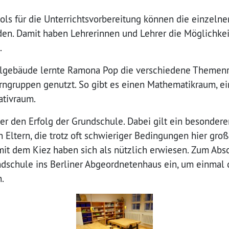
ols für die Unterrichtsvorbereitung können die einzelne
rden. Damit haben Lehrerinnen und Lehrer die Möglichke
.
lgebäude lernte Ramona Pop die verschiedene Themen
erngruppen genutzt. So gibt es einen Mathematikraum, ei
ativraum.
er den Erfolg der Grundschule. Dabei gilt ein besonde
 Eltern, die trotz oft schwieriger Bedingungen hier großa
mit dem Kiez haben sich als nützlich erwiesen.
Zum Absc
dschule ins Berliner Abgeordnetenhaus ein, um einmal d
.