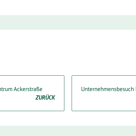
ntrum Ackerstraße
Unternehmensbesuch b
ZURÜCK