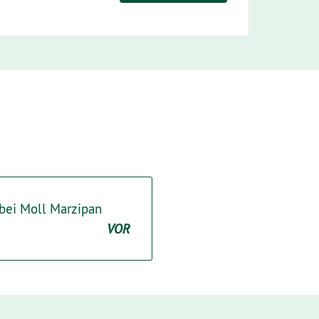
ei Moll Marzipan
VOR