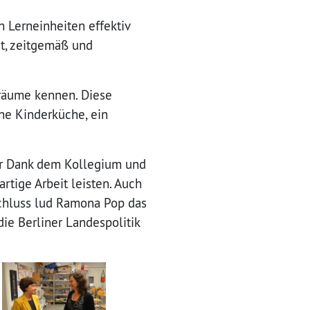
n Lerneinheiten effektiv
it, zeitgemäß und
räume kennen. Diese
ne Kinderküche, ein
rer Dank dem Kollegium und
rtige Arbeit leisten. Auch
hluss lud Ramona Pop das
ie Berliner Landespolitik