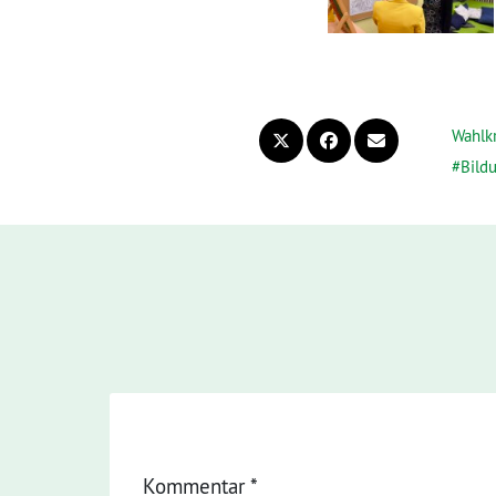
Wahlkr
Bild
Kommentar
*