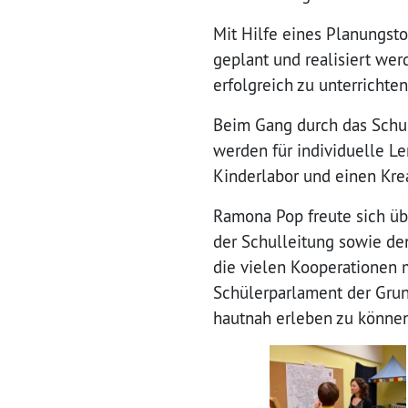
Mit Hilfe eines Planungsto
geplant und realisiert we
erfolgreich zu unterrichten
Beim Gang durch das Schu
werden für individuelle L
Kinderlabor und einen Kre
Ramona Pop freute sich üb
der Schulleitung sowie den
die vielen Kooperationen 
Schülerparlament der Grun
hautnah erleben zu können