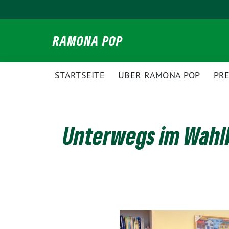
Weiter
zum
Inhalt
RAMONA POP
STARTSEITE
ÜBER RAMONA POP
PR
Unterwegs im Wahlk