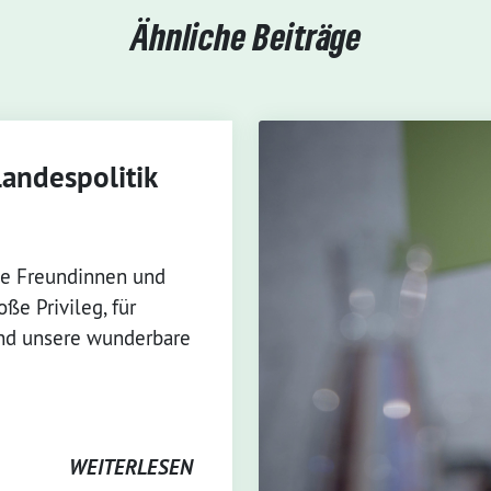
Ähnliche Beiträge
Landespolitik
e Freundinnen und
ße Privileg, für
und unsere wunderbare
WEITERLESEN