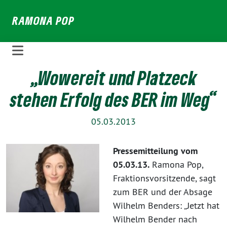
Weiter
RAMONA POP
zum
Inhalt
„Wowereit und Platzeck
stehen Erfolg des BER im Weg“
05.03.2013
Pressemitteilung vom
05.03.13.
Ramona Pop,
Fraktionsvorsitzende, sagt
zum BER und der Absage
Wilhelm Benders: „Jetzt hat
Wilhelm Bender nach