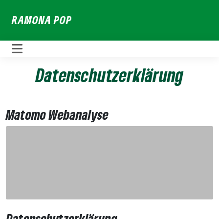
Weiter
RAMONA POP
zum
Inhalt
Datenschutzerklärung
Matomo Webanalyse
Datenschutzerklärung