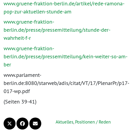
www.gruene-fraktion-berlin.de/artikel/rede-ramona-
pop-zur-aktuellen-stunde-am
www.gruene-fraktion-
berlin.de/presse/pressemitteilung/stunde-der-
wahrheit-f-r
www.gruene-fraktion-
berlin.de/presse/pressemitteilung/kein-weiter-so-am-
ber
www.parlament-
berlin.de:8080/starweb/adis/citat/VT/17/PlenarPr/p17-
017-wp.pdf
(Seiten 39-41)
Aktuelles
,
Positionen / Reden