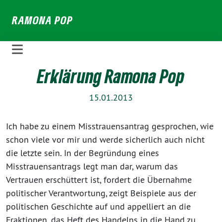
Weiter
RAMONA POP
zum
Inhalt
Erklärung Ramona Pop
15.01.2013
Ich habe zu einem Misstrauensantrag gesprochen, wie
schon viele vor mir und werde sicherlich auch nicht
die letzte sein. In der Begründung eines
Misstrauensantrags legt man dar, warum das
Vertrauen erschüttert ist, fordert die Übernahme
politischer Verantwortung, zeigt Beispiele aus der
politischen Geschichte auf und appelliert an die
Fraktionen, das Heft des Handelns in die Hand zu