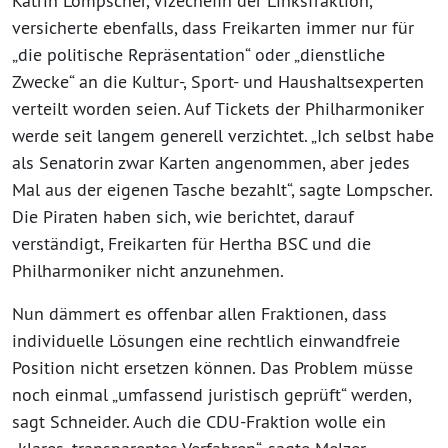
Katrin Lompscher, Vizechefin der Linksfraktion,
versicherte ebenfalls, dass Freikarten immer nur für
„die politische Repräsentation“ oder „dienstliche
Zwecke“ an die Kultur-, Sport- und Haushaltsexperten
verteilt worden seien. Auf Tickets der Philharmoniker
werde seit langem generell verzichtet. „Ich selbst habe
als Senatorin zwar Karten angenommen, aber jedes
Mal aus der eigenen Tasche bezahlt“, sagte Lompscher.
Die Piraten haben sich, wie berichtet, darauf
verständigt, Freikarten für Hertha BSC und die
Philharmoniker nicht anzunehmen.
Nun dämmert es offenbar allen Fraktionen, dass
individuelle Lösungen eine rechtlich einwandfreie
Position nicht ersetzen können. Das Problem müsse
noch einmal „umfassend juristisch geprüft“ werden,
sagt Schneider. Auch die CDU-Fraktion wolle ein