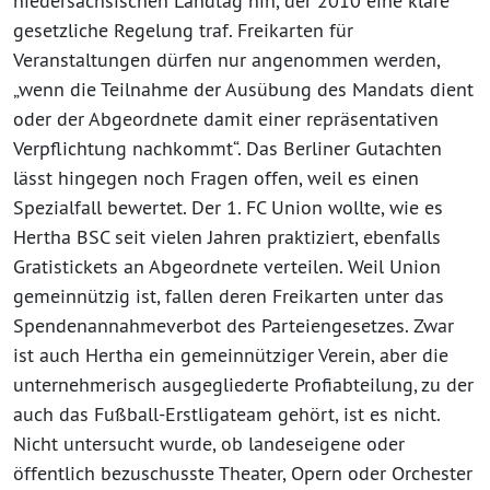
niedersächsischen Landtag hin, der 2010 eine klare
gesetzliche Regelung traf. Freikarten für
Veranstaltungen dürfen nur angenommen werden,
„wenn die Teilnahme der Ausübung des Mandats dient
oder der Abgeordnete damit einer repräsentativen
Verpflichtung nachkommt“. Das Berliner Gutachten
lässt hingegen noch Fragen offen, weil es einen
Spezialfall bewertet. Der 1. FC Union wollte, wie es
Hertha BSC seit vielen Jahren praktiziert, ebenfalls
Gratistickets an Abgeordnete verteilen. Weil Union
gemeinnützig ist, fallen deren Freikarten unter das
Spendenannahmeverbot des Parteiengesetzes. Zwar
ist auch Hertha ein gemeinnütziger Verein, aber die
unternehmerisch ausgegliederte Profiabteilung, zu der
auch das Fußball-Erstligateam gehört, ist es nicht.
Nicht untersucht wurde, ob landeseigene oder
öffentlich bezuschusste Theater, Opern oder Orchester