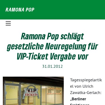
Weiter
RAMONA POP
zum
Inhalt
Ramona Pop schlägt
gesetzliche Neuregelung für
VIP-Ticket Vergabe vor
31.01.2012
Tagesspiegelartik
el von Ulrich
Zawatka-Gerlach:
„Berliner