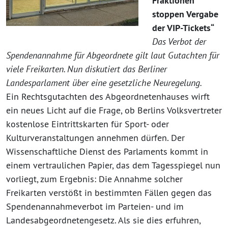
Fraktionen
stoppen Vergabe
der VIP-Tickets“
Das Verbot der
Spendenannahme für Abgeordnete gilt laut Gutachten für
viele Freikarten. Nun diskutiert das Berliner
Landesparlament über eine gesetzliche Neuregelung.
Ein Rechtsgutachten des Abgeordnetenhauses wirft
ein neues Licht auf die Frage, ob Berlins Volksvertreter
kostenlose Eintrittskarten für Sport- oder
Kulturveranstaltungen annehmen dürfen. Der
Wissenschaftliche Dienst des Parlaments kommt in
einem vertraulichen Papier, das dem Tagesspiegel nun
vorliegt, zum Ergebnis: Die Annahme solcher
Freikarten verstößt in bestimmten Fällen gegen das
Spendenannahmeverbot im Parteien- und im
Landesabgeordnetengesetz. Als sie dies erfuhren,