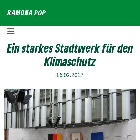
Weiter
RAMONA POP
zum
Inhalt
Ein starkes Stadtwerk für den
Klimaschutz
16.02.2017