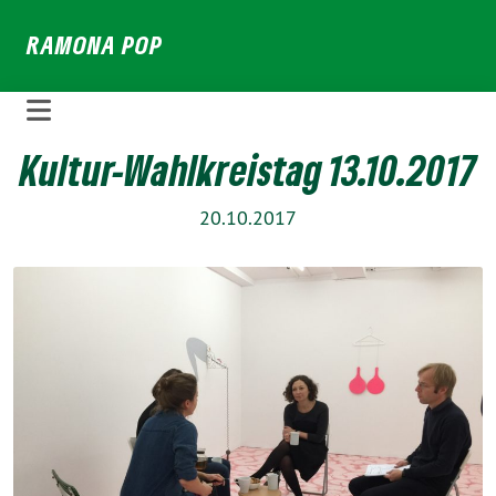
Weiter
RAMONA POP
zum
Inhalt
Kultur-Wahlkreistag 13.10.2017
20.10.2017