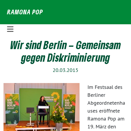
Weiter
RAMONA POP
zum
Inhalt
Wir sind Berlin – Gemeinsam
gegen Diskriminierung
20.03.2015
Im Festsaal des
Berliner
Abgeordnetenha
uses eröffnete
Ramona Pop am
19. März den