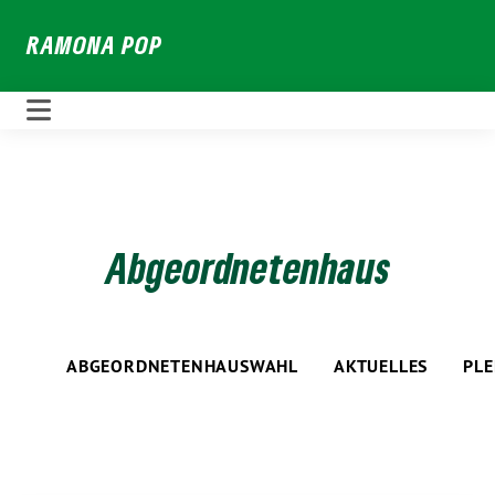
Weiter
RAMONA POP
zum
Inhalt
Abgeordnetenhaus
ABGEORDNETENHAUSWAHL
AKTUELLES
PL