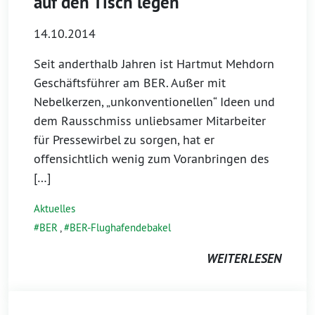
auf den Tisch legen
14.10.2014
Seit anderthalb Jahren ist Hartmut Mehdorn
Geschäftsführer am BER. Außer mit
Nebelkerzen, „unkonventionellen“ Ideen und
dem Rausschmiss unliebsamer Mitarbeiter
für Pressewirbel zu sorgen, hat er
offensichtlich wenig zum Voranbringen des
[…]
Aktuelles
BER
,
BER-Flughafendebakel
WEITERLESEN