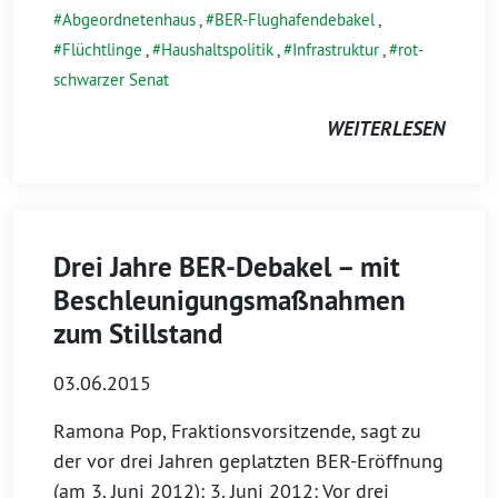
Abgeordnetenhaus
,
BER-Flughafendebakel
,
Flüchtlinge
,
Haushaltspolitik
,
Infrastruktur
,
rot-
schwarzer Senat
WEITERLESEN
Drei Jahre BER-Debakel – mit
Beschleunigungsmaßnahmen
zum Stillstand
03.06.2015
Ramona Pop, Fraktionsvorsitzende, sagt zu
der vor drei Jahren geplatzten BER-Eröffnung
(am 3. Juni 2012): 3. Juni 2012: Vor drei