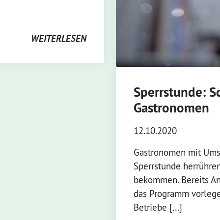
WEITERLESEN
Sperrstunde: Sc
Gastronomen
12.10.2020
Gastronomen mit Umsa
Sperrstunde herrühre
bekommen. Bereits An
das Programm vorlegen
Betriebe […]