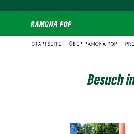
Weiter
zum
Inhalt
RAMONA POP
STARTSEITE
ÜBER RAMONA POP
PR
Besuch i