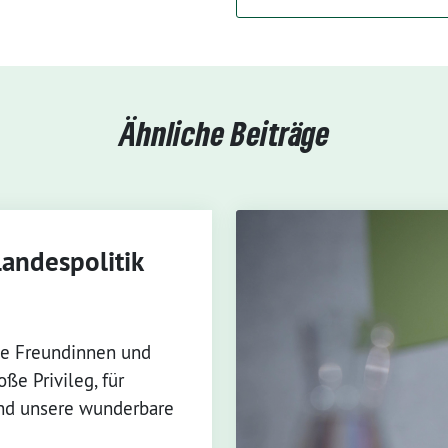
Ähnliche Beiträge
Landespolitik
e Freundinnen und
ße Privileg, für
und unsere wunderbare