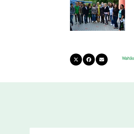
Wahlkr