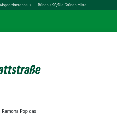
 Abgeordnetenhaus
Bündnis 90/Die Grünen Mitte
attstraße
e Ramona Pop das