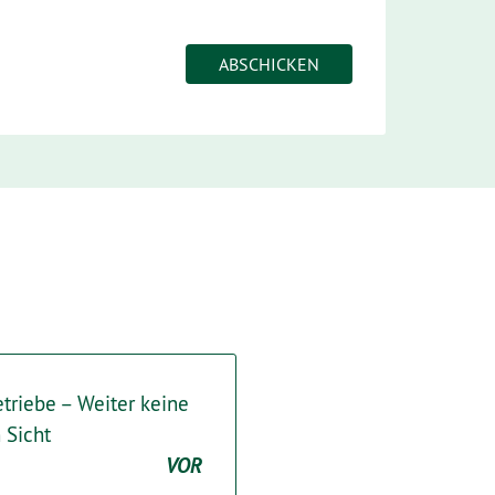
triebe – Weiter keine
 Sicht
VOR