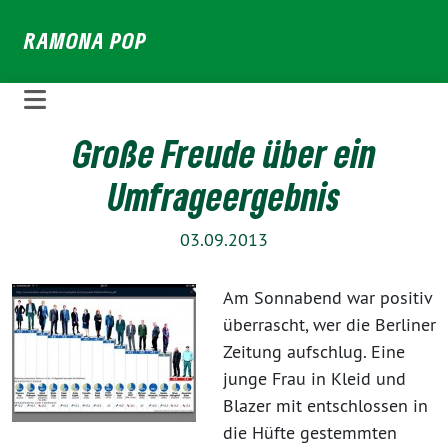
Weiter
RAMONA POP
zum
Inhalt
Große Freude über ein
Umfrageergebnis
03.09.2013
Am Sonnabend war positiv
überrascht, wer die Berliner
Zeitung aufschlug. Eine
junge Frau in Kleid und
Blazer mit entschlossen in
die Hüfte gestemmten