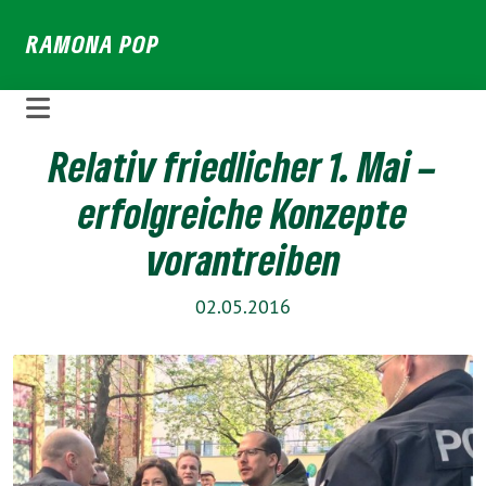
Weiter
RAMONA POP
zum
Inhalt
Relativ friedlicher 1. Mai –
erfolgreiche Konzepte
vorantreiben
02.05.2016