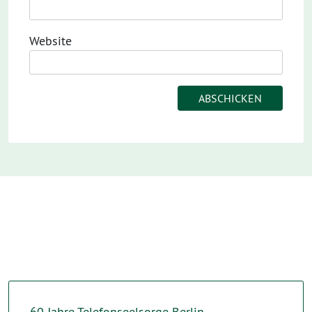
Website
60 Jahre Telefonseelsorge Berlin