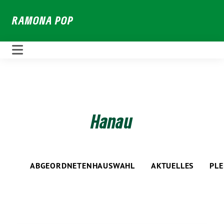
Weiter
RAMONA POP
zum
Inhalt
Hanau
ABGEORDNETENHAUSWAHL
AKTUELLES
PL