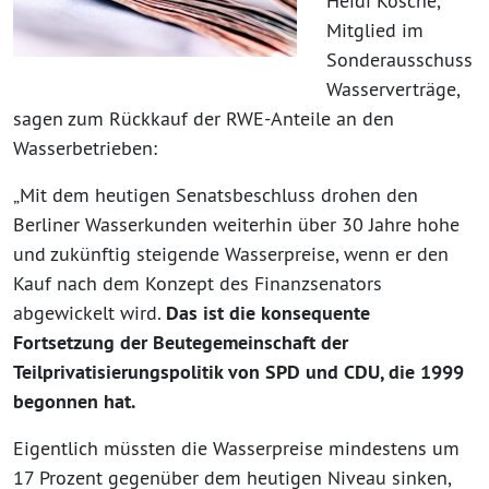
Heidi Kosche,
Mitglied im
Sonderausschuss
Wasserverträge,
sagen zum Rückkauf der RWE-Anteile an den
Wasserbetrieben:
„Mit dem heutigen Senatsbeschluss drohen den
Berliner Wasserkunden weiterhin über 30 Jahre hohe
und zukünftig steigende Wasserpreise, wenn er den
Kauf nach dem Konzept des Finanzsenators
abgewickelt wird.
Das ist die konsequente
Fortsetzung der Beutegemeinschaft der
Teilprivatisierungspolitik von SPD und CDU, die 1999
begonnen hat.
Eigentlich müssten die Wasserpreise mindestens um
17 Prozent gegenüber dem heutigen Niveau sinken,