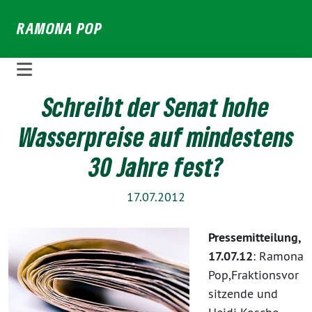
Weiter
RAMONA POP
zum
Inhalt
Schreibt der Senat hohe
Wasserpreise auf mindestens
30 Jahre fest?
17.07.2012
Pressemitteilung,
17.07.12
: Ramona
Pop,Fraktionsvor
sitzende und