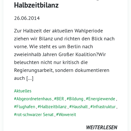
Halbzeitbilanz
26.06.2014
Zur Halbzeit der aktuellen Wahlperiode
ziehen wir Bilanz und richten den Blick nach
vorne. Wie steht es um Berlin nach
zweieinhalb Jahren Großer Koalition?Wir
beleuchten nicht nur kritisch die
Regierungsarbeit, sondern dokumentieren
auch […]
Aktuelles
Abgeordnetenhaus
,
BER
,
Bildung
,
Energiewende
,
Flughafen
,
Halbzeitbilanz
,
Haushalt
,
Infrastruktur
,
rot-schwarzer Senat
,
Wowereit
WEITERLESEN