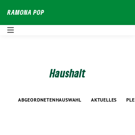
Weiter
RAMONA POP
zum
Inhalt
Haushalt
ABGEORDNETENHAUSWAHL
AKTUELLES
PL