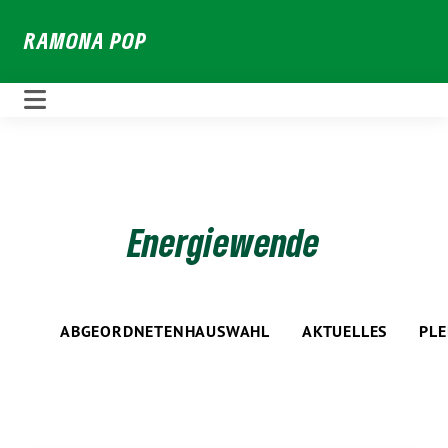
Weiter
RAMONA POP
zum
Inhalt
Energiewende
ABGEORDNETENHAUSWAHL
AKTUELLES
PL