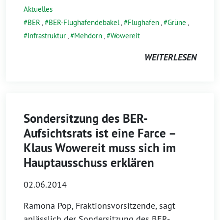
Aktuelles
BER
,
BER-Flughafendebakel
,
Flughafen
,
Grüne
,
Infrastruktur
,
Mehdorn
,
Wowereit
WEITERLESEN
Sondersitzung des BER-
Aufsichtsrats ist eine Farce –
Klaus Wowereit muss sich im
Hauptausschuss erklären
02.06.2014
Ramona Pop, Fraktionsvorsitzende, sagt
anlässlich der Sondersitzung des BER-