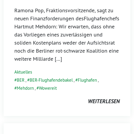
Ramona Pop, Fraktionsvorsitzende, sagt zu
neuen Finanzforderungen desFlughafenchefs
Hartmut Mehdorn: Wir erwarten, dass ohne
das Vorliegen eines zuverlässigen und
soliden Kostenplans weder der Aufsichtsrat
noch die Berliner rot-schwarze Koalition eine
weitere Milliarde […]
Aktuelles
BER
,
BER-Flughafendebakel
,
Flughafen
,
Mehdorn
,
Wowereit
WEITERLESEN