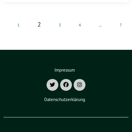
2
1
3
4
…
7
Impressum
Datenschutzerklärung