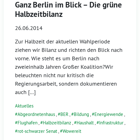
Ganz Berlin im Blick – Die grüne
Halbzeitbilanz
26.06.2014
Zur Halbzeit der aktuellen Wahlperiode
ziehen wir Bilanz und richten den Blick nach
vorne. Wie steht es um Berlin nach
zweieinhalb Jahren Großer Koalition?Wir
beleuchten nicht nur kritisch die
Regierungsarbeit, sondern dokumentieren
auch […]
Aktuelles
Abgeordnetenhaus
,
BER
,
Bildung
,
Energiewende
,
Flughafen
,
Halbzeitbilanz
,
Haushalt
,
Infrastruktur
,
rot-schwarzer Senat
,
Wowereit