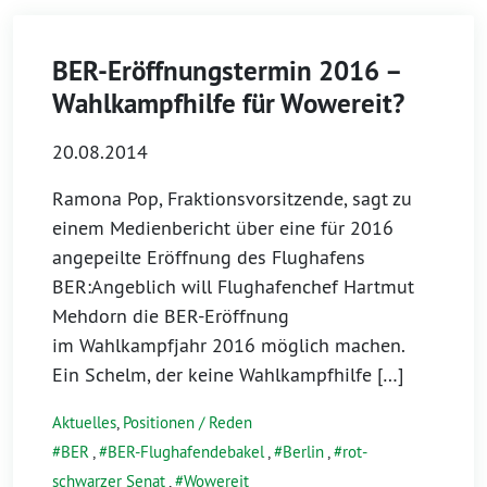
BER-Eröffnungstermin 2016 –
Wahlkampfhilfe für Wowereit?
20.08.2014
Ramona Pop, Fraktionsvorsitzende, sagt zu
einem Medienbericht über eine für 2016
angepeilte Eröffnung des Flughafens
BER:Angeblich will Flughafenchef Hartmut
Mehdorn die BER-Eröffnung
im Wahlkampfjahr 2016 möglich machen.
Ein Schelm, der keine Wahlkampfhilfe […]
Aktuelles
,
Positionen / Reden
BER
,
BER-Flughafendebakel
,
Berlin
,
rot-
schwarzer Senat
,
Wowereit